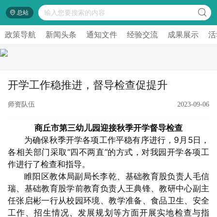
总站
政策导航
新闻头条
通知文件
经验交流
成果展示
活
开学工作稳推进，督导检查促提升
师资队伍
2023-09-06
商丘市第三幼儿园迎接秋季开学督导检查
为确保秋季开学各项工作平稳有序进行，9月5日，
各相关部门采取“四不两直”的方式，对我园开学各项工
作进行了检查和指导。
睢阳区教体局副局长李乾、基础教育股负责人毛信
瑞、基础教育股学前教育负责人王典锋、教研中心副主
任张启彬一行从校园环境、教学准备、食品卫生、安全
工作、招生情况、发展规划等方面开展实地检查与指