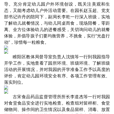
导。充分肯定幼儿园户外环境创设，既关注美观和生
态，又能考虑幼儿户外活动需要。在园长赵玉超、党支
部书记许丹的陪同下，副局长李乾一行深入班级，实地
了解幼儿就餐情况，与幼儿同桌而食，现场陪餐，零距
离、全方位体验幼儿的进餐感受，关切询问幼儿的就餐
体验，并倡导孩子们要均衡营养，不挑食，实行“光盘行
动”，珍惜每一粒粮食。
睢阳区教体局督导室负责人沈慎等一行到我园指导
开学工作，实地查看了园所环境、班级环境、了解班级
活动的开展情况，并对我园的开学准备工作予以高度的
评价，肯定幼儿园环境安全有序、各项工作管理有效、
落实到位。
古宋食品药品监督管理所所长李道杰等一行对我园
对食堂食品安全进行实地检查。检查组对留样柜、食堂
储物间、操作间的卫生情况以及食品留样、消毒、放置