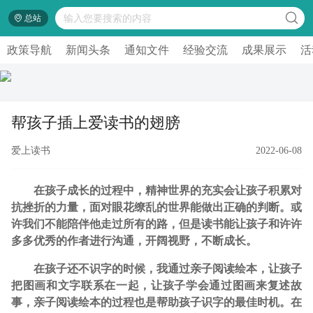
总站
政策导航
新闻头条
通知文件
经验交流
成果展示
活
帮孩子插上爱读书的翅膀
爱上读书
2022-06-08
在孩子成长的过程中，精神世界的充实会让孩子积累对
抗挫折的力量，面对眼花缭乱的世界能做出正确的判断。或
许我们不能陪伴他走过所有的路，但是读书能让孩子和许许
多多优秀的作者进行沟通，开阔视野，不断成长。
在孩子还不识字的时候，我通过亲子阅读绘本，让孩子
把图画和文字联系在一起，让孩子学会通过图画来复述故
事，亲子阅读绘本的过程也是帮助孩子识字的最佳时机。在