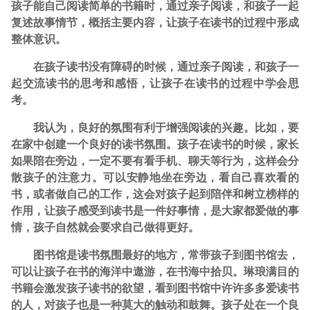
孩子能自己阅读简单的书籍时，通过亲子阅读，和孩子一起
复述故事情节，概括主要内容，让孩子在读书的过程中形成
整体意识。
在孩子读书没有障碍的时候，通过亲子阅读，和孩子一
起交流读书的思考和感悟，让孩子在读书的过程中学会思
考。
我认为，良好的氛围有利于增强阅读的兴趣。比如，要
在家中创建一个良好的读书氛围。孩子在读书的时候，家长
如果陪在旁边，一定不要有看手机、聊天等行为，这样会分
散孩子的注意力。可以安静地坐在旁边，看自己喜欢看的
书，或者做自己的工作，这会对孩子起到陪伴和树立榜样的
作用，让孩子感受到读书是一件好事情，是大家都爱做的事
情，孩子自然就会要求自己做得更好。
图书馆是读书氛围最好的地方，常带孩子到图书馆去，
可以让孩子在书的海洋中遨游，在书海中拾贝。琳琅满目的
书籍会激发孩子读书的欲望，看到图书馆中许许多多爱读书
的人，对孩子也是一种莫大的触动和鼓舞。孩子处在一个良