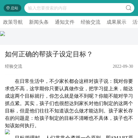
总站
政策导航
新闻头条
通知文件
经验交流
成果展示
活
如何正确的帮孩子设定目标？
经验交流
2022-09-30
在日常生活中，不少家长都会这样对孩子说：我对你要
求也不高，这学期你只要认真做作业，把学习提上来，能达
成这两个目标就行，你怎么就是做不到呢？你能不能对学习
抓点紧。其实，孩子们也很想达到家长对他们制定的这两个
目标，但是他们往往不知道该怎么做才能达到。孩子家长存
在的问题是：给孩子制定的目标不清晰也不具体，孩子也不
知该如何执行。
目标管理时，人们常常会遵循一个原则，即SMART原